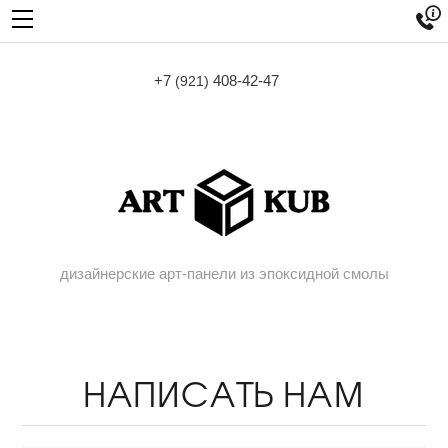

+7
408-42-47
(921)
дизайнерские арт-панели из эпоксидной смолы
НАПИСАТЬ НАМ