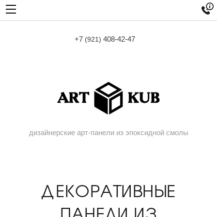

+7
408-42-47
(921)
дизайнерские арт-панели из эпоксидной смолы
ДЕКОРАТИВНЫЕ
ПАНЕЛИ ИЗ