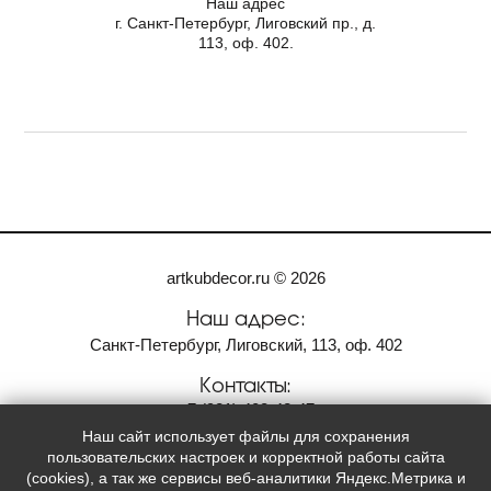
Наш адрес
г. Санкт-Петербург, Лиговский пр., д.
113, оф. 402.
artkubdecor.ru © 2026
Наш адрес:
Санкт-Петербург, Лиговский, 113, оф. 402
Контакты:
+7
(921)
408-42-47
Наш сайт использует файлы для сохранения
Мы в социальных сетях:
пользовательских настроек и корректной работы сайта
(cookies), а так же сервисы веб-аналитики Яндекс.Метрика и

