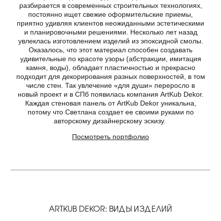
разбирается в современных строительных технологиях,
постоянно ищет свежие оформительские приемы,
приятно удивляя клиентов неожиданными эстетическими
и планировочными решениями. Несколько лет назад
увлеклась изготовлением изделий из эпоксидной смолы.
Оказалось, что этот материал способен создавать
удивительные по красоте узоры (абстракции, имитация
камня, воды), обладает пластичностью и прекрасно
подходит для декорирования разных поверхностей, в том
числе стен. Так увлечение «для души» переросло в
новый проект и в СПб появилась компания ArtKub Dekor.
Каждая стеновая панель от ArtKub Dekor уникальна,
потому что Светлана создает ее своими руками по
авторскому дизайнерскому эскизу.
Посмотреть портфолио
ARTKUB DEKOR: ВИДЫ ИЗДЕЛИЙ