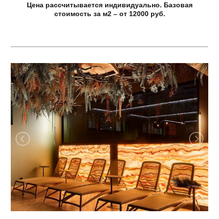
Цена рассчитывается индивидуально. Базовая
стоимость за м2 – от 12000 руб.